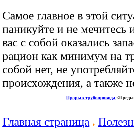
Самое главное в этой сит
паникуйте и не мечитесь и
вас с собой оказались зап
рацион как минимум на тр
собой нет, не употребляйт
происхождения, а также н
Прорыв трубопровода
<Преды
Главная страница
Полезн