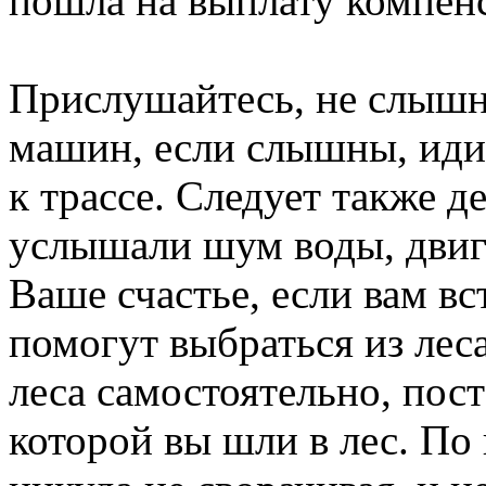
пошла на выплату компен
Прислушайтесь, не слыш
машин, если слышны, идит
к трассе. Следует также д
услышали шум воды, двиг
Ваше счастье, если вам вс
помогут выбраться из леса
леса самостоятельно, пост
которой вы шли в лес. По