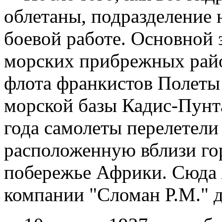
облетаны, подразделение 
боевой работе. Основной 
морских прибрежных райо
флота франкистов Полеты
морской базы Кадис-Пунта
года самолеты перелетели
расположенную вблизи го
побережье Африки. Сюда 
компании "Сломан Р.М." д