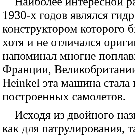
Наиболее интересной ра
1930-х годов являлся гид
конструктором которого 
хотя и не отличался ориг
напоминал многие поплавк
Франции, Великобритани
Heinkel эта машина стала
построенных самолетов.
Исходя из двойного назн
как для патрулирования, т