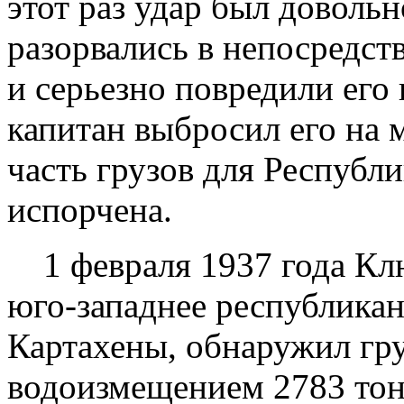
этот раз удар был доволь
разорвались в непосредст
и серьезно повредили его 
капитан выбросил его на 
часть грузов для Республ
испорчена.
1 февраля 1937 года Клю
юго-западнее республика
Картахены, обнаружил гр
водоизмещением 2783 тон