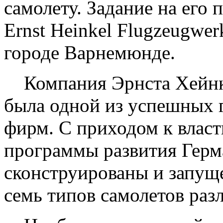
самолету. Задание на его
Ernst Heinkel Flugzeugwe
городе Варнемюнде.
Компания Эрнста Хейнкел
была одной из успешных 
фирм. С приходом к власт
программы развития Герм
сконструированы и запущ
семь типов самолетов раз