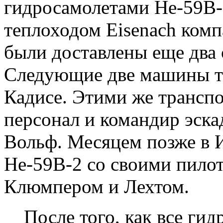
гидросамолетами Не-59В-2
теплоходом Eisenach комп
были доставлены еще два 
Следующие две машины то
Кадисе. Этими же трансп
персонал и командир эск
Вольф. Месяцем позже в 
Не-59В-2 со своими пилот
Клюмпером и Лехтом.
После того, как все гид