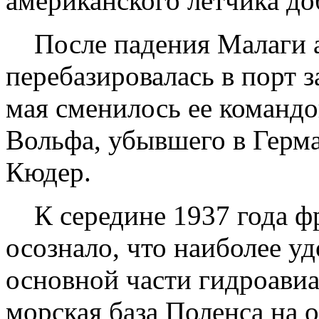
американского летчика д
После падения Малаги а
перебазировалась в порт з
мая сменилось ее командо
Вольфа, убывшего в Герм
Кюдер.
К середине 1937 года фр
осознало, что наиболее 
основной части гидроавиа
морская база Поленса на о