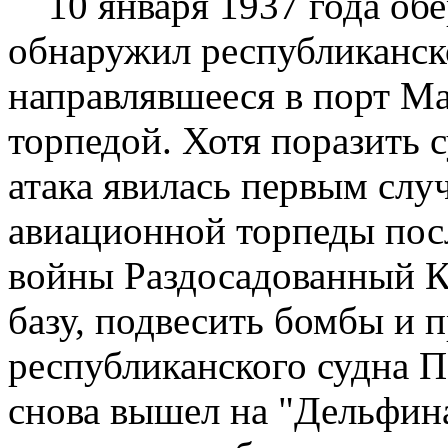
10 января 1937 года об
обнаружил республиканск
направлявшееся в порт Мал
торпедой. Хотя поразить 
атака явилась первым слу
авиационной торпеды пос
войны Раздосадованный К
базу, подвесить бомбы и 
республиканского судна П
снова вышел на "Дельфина