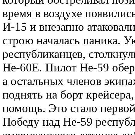
время в воздухе появилис
И-15 и внезапно атаковал
строю началась паника. Ук
республиканцев, столкнул
Не-60Е. Пилот Не-59 обер
а остальных членов экипа
поднять на борт крейсера
помощь. Это стало первой
Победу над Не-59 республ