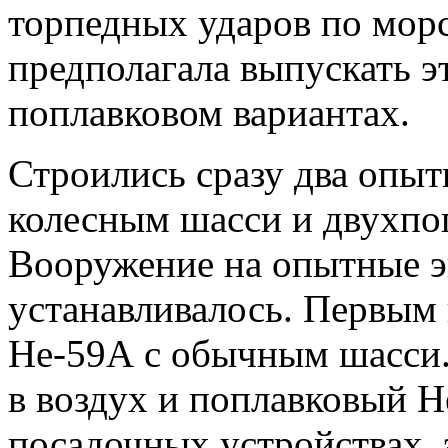
торпедных ударов по мор
предполагала выпускать э
поплавковом вариантах.
Строились сразу два опыт
колесным шасси и двухпо
Вооружение на опытные э
устанавливалось. Первым 
Не-59А с обычным шасси. 
в воздух и поплавковый 
посадочных устройствах,