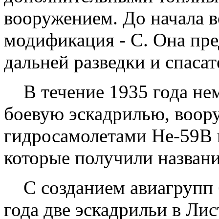
вооружением. До начала 
модификация - С. Она пре
дальней разведки и спаса
В течение 1935 года не
боевую эскадрилью, воо
гидросамолетами Не-59В 
которые получили название
С созданием авиагрупп б
года две эскадрильи в Ли