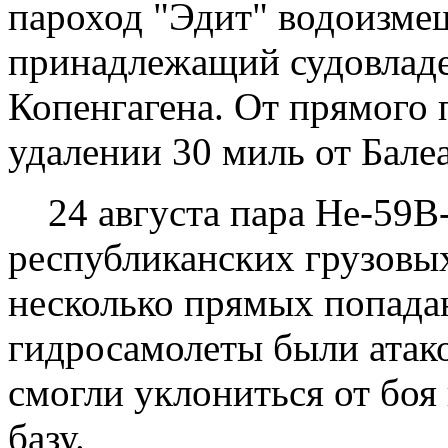
пароход "Эдит" водоизме
принадлежащий судовладе
Копенгагена. От прямого 
удалении 30 миль от Бале
24 августа пара Не-59В-
республиканских грузовы
несколько прямых попадан
гидросамолеты были атак
смогли уклониться от боя 
базу.