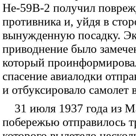
Не-59В-2 получил повреж
противника и, уйдя в сто
вынужденную посадку. Эк
приводнение было замечен
который проинформировал
спасение авиалодки отпра
и отбуксировало самолет в
31 июля 1937 года из Ма
побережью отправилось тр
которого вылетело нескол