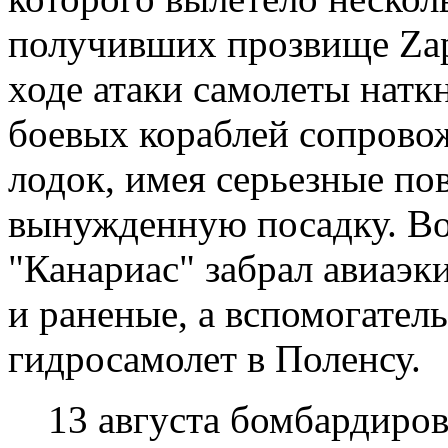
получивших прозвище Zapa
ходе атаки самолеты натк
боевых кораблей сопрово
лодок, имея серьезные по
вынужденную посадку. В
"Канариас" забрал авиаэк
и раненые, а вспомогател
гидросамолет в Поленсу.
13 августа бомбардировщ