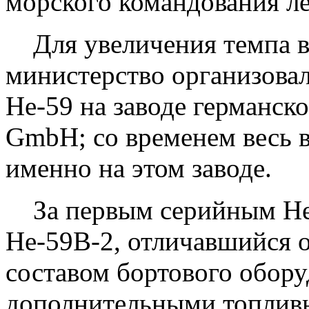
морского командования л
Для увеличения темпа в
министерство организова
Не-59 на заводе германск
GmbH; со временем весь 
именно на этом заводе.
За первым серийным Не-
Не-59В-2, отличавшийся 
составом бортового обору
дополнительными топлив