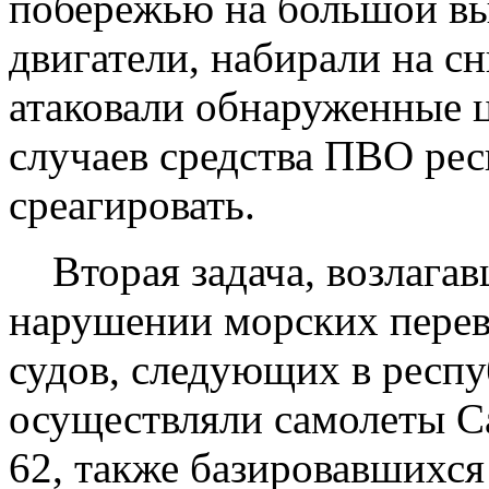
побережью на большой выс
двигатели, набирали на с
атаковали обнаруженные ц
случаев средства ПВО рес
среагировать.
Вторая задача, возлагавш
нарушении морских перев
судов, следующих в респу
осуществляли самолеты Ca
62, также базировавшихся