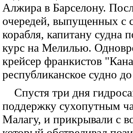
Алжира в Барселону. Пос
очередей, выпущенных с с
корабля, капитану судна п
курс на Мелилью. Одновр
крейсер франкистов "Кана
республиканское судно до
Спустя три дня гидросам
поддержку сухопутным ча
Малагу, и прикрывали с в
который обстреливал пози