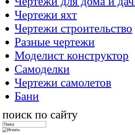
Чертежи для дома и дач
Чертежи яхт
Чертежи строительство
Разные чертежи
Моделист конструктор
Самоделки
Чертежи самолетов
Бани
поиск по сайту