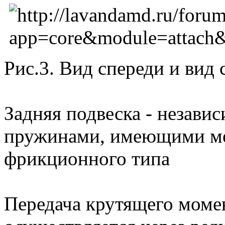
Рис.3. Вид спереди и вид с
Задняя подвеска - незави
пружинами, имеющими ме
фрикционного типа
Передача крутящего момен