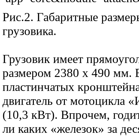
Рис.2. Габаритные разме
грузовика.
Грузовик имеет прямоуго
размером 2380 х 490 мм. 
пластинчатых кронштейна
двигатель от мотоцикла «
(10,3 кВт). Впрочем, год
ли каких «железок» за дес