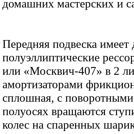
домашних мастерских и с
Передняя подвеска имеет
полуэллиптические рессор
или «Москвич-407» в 2 л
амортизаторами фрикцион
сплошная, с поворотными
полуосях вращаются ступ
колес на спаренных шари