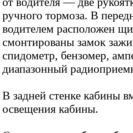
от водителя — две рукоят
ручного тормоза. В перед
водителем расположен щи
смонтированы замок зажиг
спидометр, бензомер, амп
диапазонный радиоприемн
В задней стенке кабины в
освещения кабины.