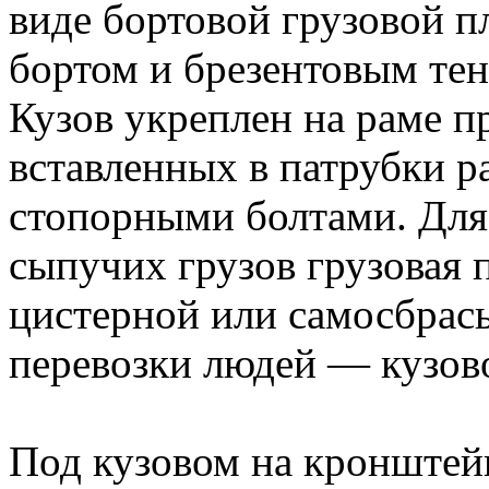
виде бортовой грузовой 
бортом и брезентовым тен
Кузов укреплен на раме 
вставленных в патрубки р
стопорными болтами. Для
сыпучих грузов грузовая 
цистерной или самосбрас
перевозки людей — кузово
Под кузовом на кронштейн