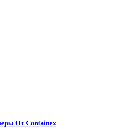
еры От Containex