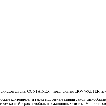
стрийской фирмы CONTAINEX - предприятия LKW WALTER групп
ские контейнеры; а также модульные здания самой разнообразно
ставщиком контейнеров и мобильных жилищных систем. Мы п