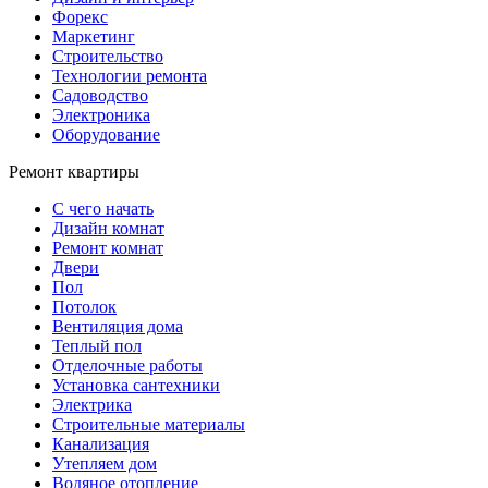
Форекс
Маркетинг
Строительство
Технологии ремонта
Садоводство
Электроника
Оборудование
Ремонт квартиры
С чего начать
Дизайн комнат
Ремонт комнат
Двери
Пол
Потолок
Вентиляция дома
Теплый пол
Отделочные работы
Установка сантехники
Электрика
Строительные материалы
Канализация
Утепляем дом
Водяное отопление