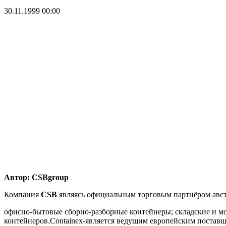
30.11.1999 00:00
Автор: CSBgroup
Компания
CSB
являясь официальным торговым партнёром ав
офисно-бытовые сборно-разборные контейнеры; складские и мор
контейнеров.Containex-является ведущим европейским по