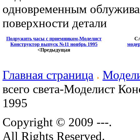
Подружить часы с приемником-Моделист
С
Конструктор выпуск №11 ноябрь 1995
моде
<Предыдущая
Главная страница
Модели
всего света-Моделист Ко
1995
Copyright © 2009 ---.
All Rights Reserved.