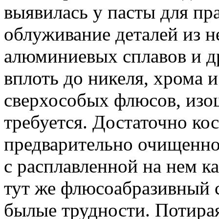
выявилась у пасты для пра
облуживание деталей из 
алюминиевых сплавов и д
вплоть до никеля, хрома 
сверхособых флюсов, изо
требуется. Достаточно кос
предварительно очищенног
с расплавленной на нем к
тут же флюсоабразивный 
былые трудности. Потира