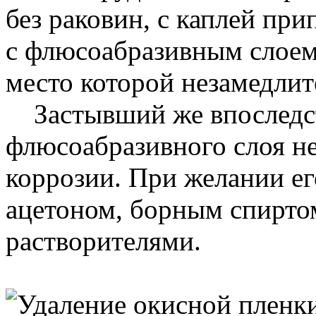
без раковин, с каплей при
с флюсоабразивным слоем,
место которой незамедлит
Застывший же впоследст
флюсоабразивного слоя не
коррозии. При желании ег
ацетоном, борным спирто
растворителями.