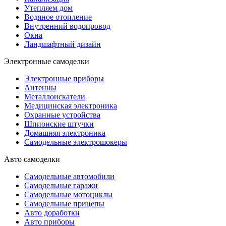
Утепляем дом
Водяное отопление
Внутренний водопровод
Окна
Ландшафтный дизайн
Электронные самоделки
Электронные приборы
Антенны
Металлоискатели
Медицинская электроника
Охранные устройства
Шпионские штучки
Домашняя электроника
Самодельные электрошокеры
Авто самоделки
Самодельные автомобили
Самодельные гаражи
Самодельные мотоциклы
Самодельные прицепы
Авто доработки
Авто приборы