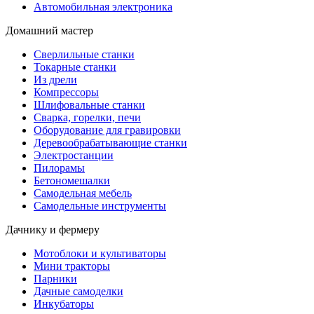
Автомобильная электроника
Домашний мастер
Сверлильные станки
Токарные станки
Из дрели
Компрессоры
Шлифовальные станки
Сварка, горелки, печи
Оборудование для гравировки
Деревообрабатывающие станки
Электростанции
Пилорамы
Бетономешалки
Самодельная мебель
Самодельные инструменты
Дачнику и фермеру
Мотоблоки и культиваторы
Мини тракторы
Парники
Дачные самоделки
Инкубаторы