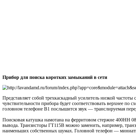
Прибор для поиска коротких замыканий в сети
Представляет собой трехкаскадный усилитель низкой частоты 
чувствительности прибора будет соответствовать верхнее по 
головном телефоне В1 послышится звук — транслируемая перед
Поисковая катушка намотана на ферритовом стержне 400НН 08 и
вывода. Транзисторы ГТ115В можно заменить, например, тра
наименьших собственных шумах. Головной телефон — миниат