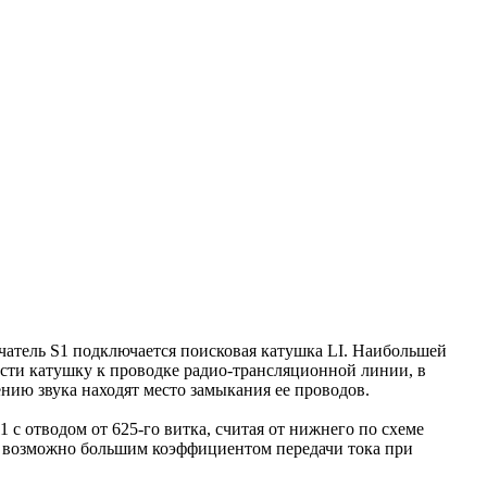
ючатель S1 подключается поисковая катушка LI. Наибольшей
ести катушку к проводке радио-трансляционной линии, в
нию звука находят место замыкания ее проводов.
с отводом от 625-го витка, считая от нижнего по схеме
и возможно большим коэффициентом передачи тока при