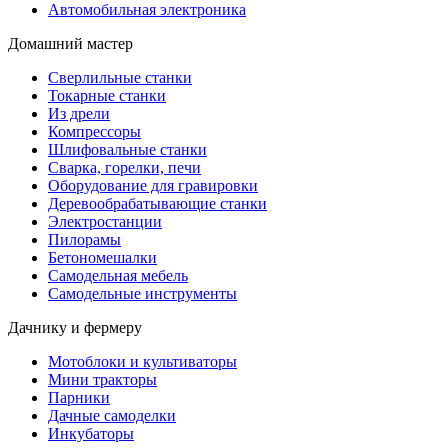
Автомобильная электроника
Домашний мастер
Сверлильные станки
Токарные станки
Из дрели
Компрессоры
Шлифовальные станки
Сварка, горелки, печи
Оборудование для гравировки
Деревообрабатывающие станки
Электростанции
Пилорамы
Бетономешалки
Самодельная мебель
Самодельные инструменты
Дачнику и фермеру
Мотоблоки и культиваторы
Мини тракторы
Парники
Дачные самоделки
Инкубаторы