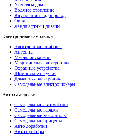
Утепляем дом
Водяное отопление
Внутренний водопровод
Окна
Ландшафтный дизайн
Электронные самоделки
Электронные приборы
Антенны
Металлоискатели
Медицинская электроника
Охранные устройства
Шпионские штучки
Домашняя электроника
Самодельные электрошокеры
Авто самоделки
Самодельные автомобили
Самодельные гаражи
Самодельные мотоциклы
Самодельные прицепы
Авто доработки
Авто приборы