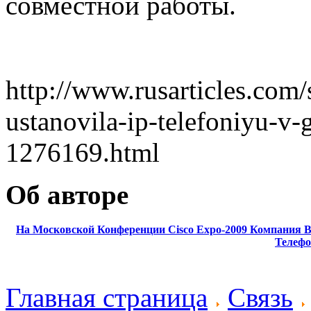
совместной работы.
http://www.rusarticles.com/
ustanovila-ip-telefoniyu-v
1276169.html
Об авторе
На Московской Конференции Cisco Expo-2009 Компания B
Телеф
Главная страница
Связь