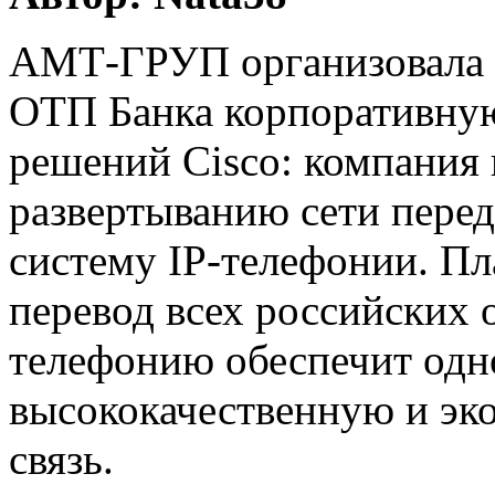
АМТ-ГРУП организовала 
ОТП Банка корпоративную 
решений Cisco: компания 
развертыванию сети перед
систему IP-телефонии. П
перевод всех российских о
телефонию обеспечит од
высококачественную и э
связь.