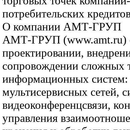
торговых точек компаний-
потребительских кредитов
О компании АМТ-ГРУП
АМТ-ГРУП (www.amt.ru) с
проектировании, внедрен
сопровождении сложных 
информационных систем:
мультисервисных сетей, с
видеоконференцсвязи, кон
управления взаимоотноше