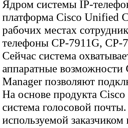
Ядром системы IP-телефо
платформа Cisco Unified 
рабочих местах сотрудник
телефоны CP-7911G, CP-
Сейчас система охватывае
аппаратные возможности C
Manager позволяют подклю
На основе продукта Cisco
система голосовой почты.
используемой заказчиком 