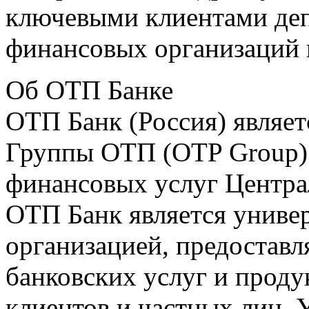
ключевыми клиентами деп
финансовых организаций 
Об ОТП Банке
ОТП Банк (Россия) являе
Группы ОТП (OTP Group) 
финансовых услуг Центра
ОТП Банк является униве
организацией, предостав
банковских услуг и проду
клиентов и частных лиц.