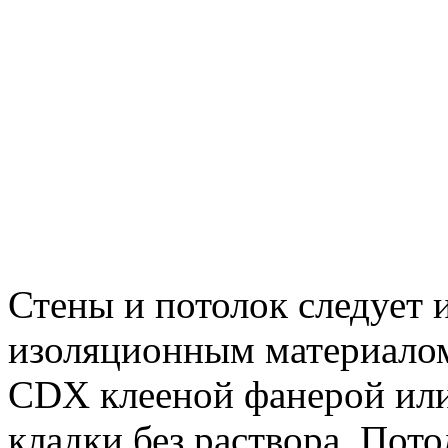
Стены и потолок следует 
изоляционным материалом
CDX клееной фанерой или
кладки без раствора. Пот