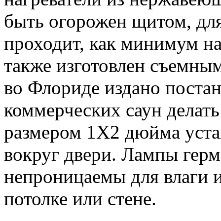
быть огорожен щитом, дл
проходит, как минимум на
также изготовлен съемным
во Флориде издано поста
коммерческих саун делат
размером 1Х2 дюйма устан
вокруг двери. Лампы гер
непроницаемы для влаги и
потолке или стене.