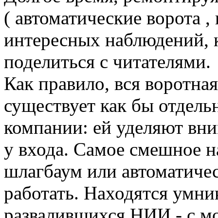
( автоматические ворота ,
интересных наблюдений, 
поделиться с читателями.
Как правило, вся воротна
существует как бы отдель
компании: ей уделяют вни
у входа. Самое смешное н
шлагбаум или автоматичес
работать. Находятся умни
развалившихся НИИ - с м