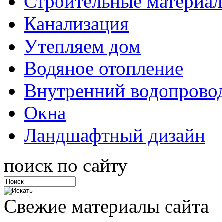
Строительные материа
Канализация
Утепляем дом
Водяное отопление
Внутренний водопрово
Окна
Ландшафтный дизайн
поиск по сайту
Свежие материалы сайта