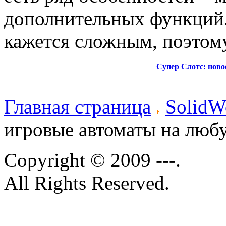
дополнительных функций.
кажется сложным, поэтом
Супер Слотс: ново
Главная страница
SolidW
игровые автоматы на люб
Copyright © 2009 ---.
All Rights Reserved.