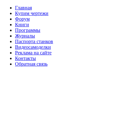
Главная
Купим чертежи
Форум
Книги
Программы
Журналы
Паспорта станков
Видеосамоделки
Реклама на сайте
Контакты
Обратная связь