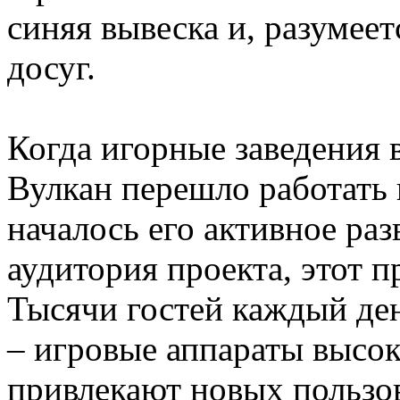
синяя вывеска и, разумее
досуг.
Когда игорные заведения 
Вулкан перешло работать 
началось его активное ра
аудитория проекта, этот п
Тысячи гостей каждый ден
– игровые аппараты высок
привлекают новых пользов