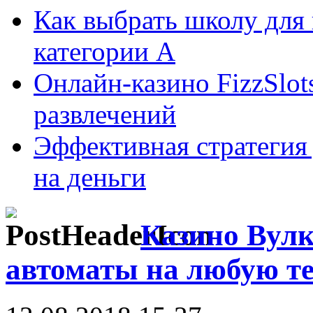
Как выбрать школу для
категории А
Онлайн-казино FizzSlot
развлечений
Эффективная стратегия
на деньги
Казино Вулк
автоматы на любую т