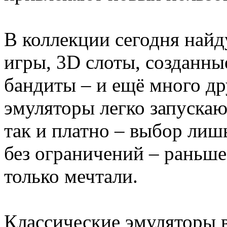
В коллекции сегодня найд
игры, 3D слоты, созданны
бандиты – и ещё много д
эмуляторы легко запускаю
так и платно – выбор лиш
без ограничений – раньш
только мечтали.
Классические эмуляторы в