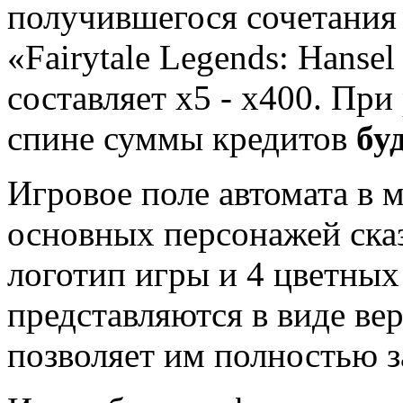
получившегося сочетания 
«Fairytale Legends: Hanse
составляет х5 - х400. Пр
спине суммы кредитов
бу
Игровое поле автомата в 
основных персонажей сказ
логотип игры и 4 цветных
представляются в виде ве
позволяет им полностью з