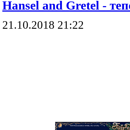
Hansel and Gretel - т
21.10.2018 21:22