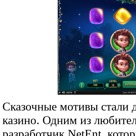
Сказочные мотивы стали 
казино. Одним из любител
разработчик NetEnt, кот