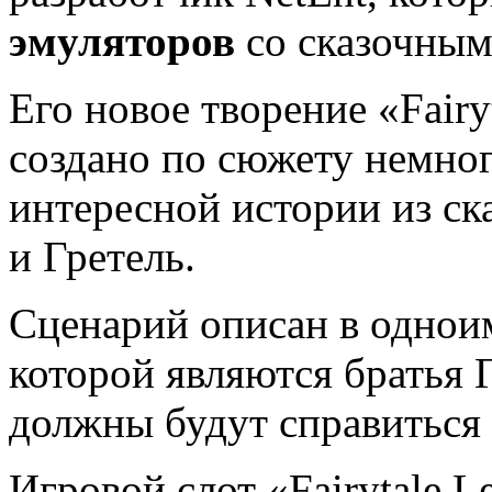
эмуляторов
со сказочным
Его новое творение «Fairy
создано по сюжету немно
интересной истории из ск
и Гретель.
Сценарий описан в однои
которой являются братья 
должны будут справиться 
Игровой слот «Fairytale Le