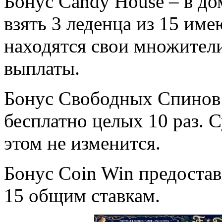
Бонус Candy House – в до
взять 3 леденца из 15 им
находятся свои множители
выплаты.
Бонус Свободных Спинов 
бесплатно целых 10 раз. 
этом не изменится.
Бонус Coin Win предостав
15 общим ставкам.