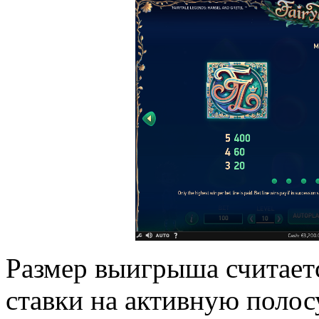
Размер выигрыша считае
ставки на активную поло