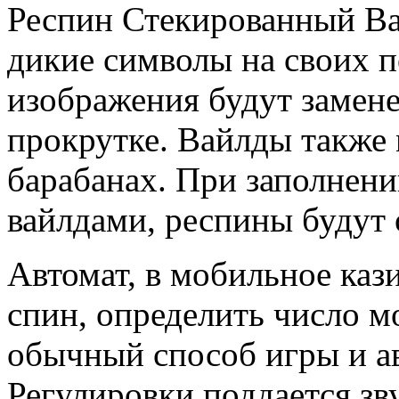
Респин Стекированный Ва
дикие символы на своих п
изображения будут замен
прокрутке. Вайлды также 
барабанах. При заполнен
вайлдами, респины будут 
Автомат, в мобильное кази
спин, определить число м
обычный способ игры и а
Регулировки поддается зв