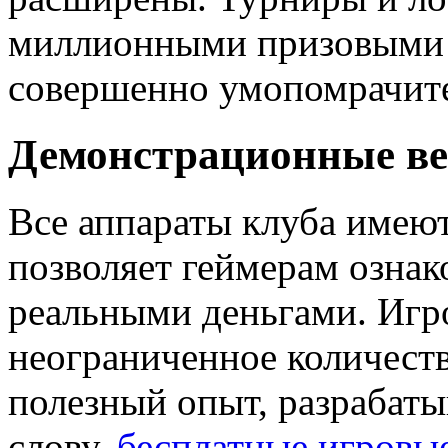
миллионными призовыми 
совершенно умопомрачит
Демонстрационные вер
Все аппараты клуба имеют
позволяет геймерам ознак
реальными деньгами. Игр
неограниченное количеств
полезный опыт, разрабаты
слову,
бесплатные игровы