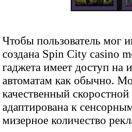
Чтобы пользователь мог иг
создана Spin City casino 
гаджета имеет доступ на
автоматам как обычно. Мо
качественный скоростной 
адаптирована к сенсорны
мизерное количество рек