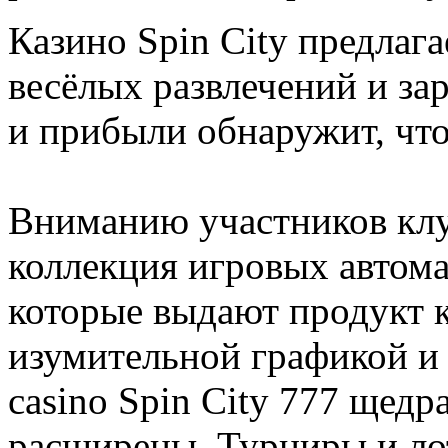
Казино Spin City предлаг
весёлых развлечений и за
и прибыли обнаружит, что 
Вниманию участников клу
коллекция игровых автома
которые выдают продукт к
изумительной графикой и 
casino Spin City 777 щед
расширены. Турниры и ло