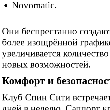
Novomatic.
Они беспрестанно создают
более изощрённой график
увеличивается количеств
новых возможностей.
Комфорт и безопасност
Клуб Спин Сити встречает 
дней в неделю. Саппорт к