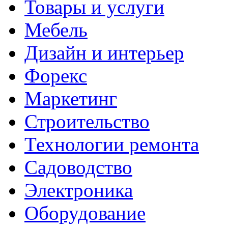
Товары и услуги
Мебель
Дизайн и интерьер
Форекс
Маркетинг
Строительство
Технологии ремонта
Садоводство
Электроника
Оборудование