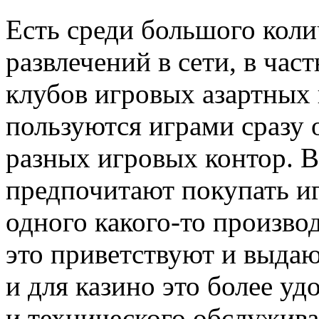
Есть среди большого коли
развлечений в сети, в час
клубов игровых азартных 
пользуются играми сразу 
разных игровых контор. В
предпочитают покупать и
одного какого-то произво
это приветствуют и выда
и для казино это более уд
и технического обслужив