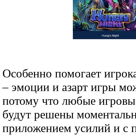
Особенно помогает игрок
– эмоции и азарт игры мо
потому что любые игровы
будут решены моменталь
приложением усилий и с п