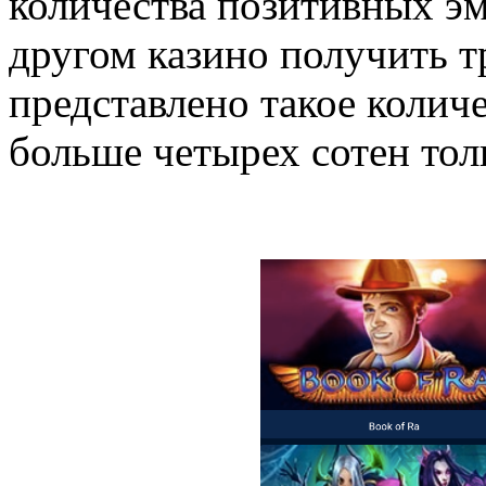
количества позитивных эмо
другом казино получить т
представлено такое колич
больше четырех сотен тол