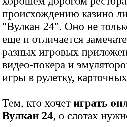
хорошем дорогом ресторан
происхождению казино лид
"Вулкан 24". Оно не толь
еще и отличается замеча
разных игровых приложени
видео-покера и эмулятор
игры в рулетку, карточных
Тем, кто хочет
играть он
Вулкан 24
, о слотах нужн