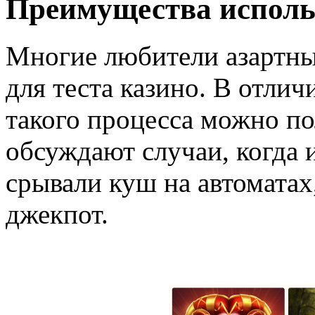
Преимущества исполь
Многие любители азартны
для теста казино. В отлич
такого процесса можно п
обсуждают случаи, когда
срывали куш на автомата
джекпот.