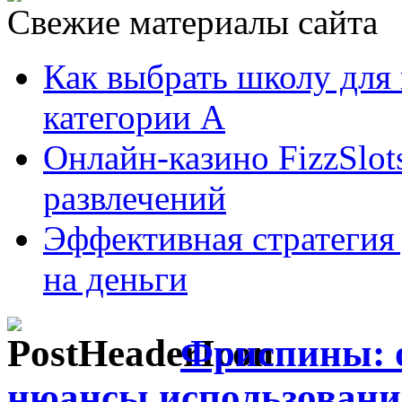
Свежие материалы сайта
Как выбрать школу для
категории А
Онлайн-казино FizzSlot
развлечений
Эффективная стратегия
на деньги
Фриспины: о
нюансы использовани