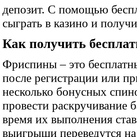
депозит. С помощью бесп
сыграть в казино и полу
Как получить беспла
Фриспины – это бесплатн
после регистрации или п
несколько бонусных спин
провести раскручивание б
время их выполнения ставк
выигрыши переведутся на