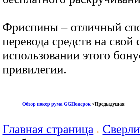
Фриспины – отличный сп
перевода средств на свой
использовании этого бон
привилегии.
Обзор покер рума GGПокерок
<Предыдущая
Главная страница
Сверли