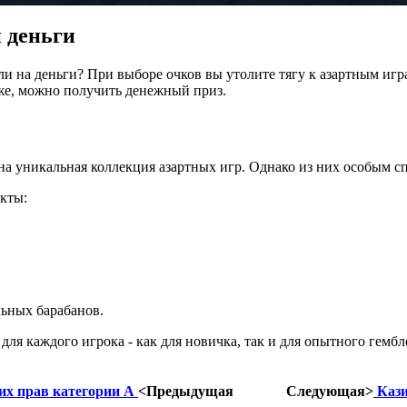
 деньги
и на деньги? При выборе очков вы утолите тягу к азартным игра
 же, можно получить денежный приз.
а уникальная коллекция азартных игр. Однако из них особым с
кты:
ьных барабанов.
ля каждого игрока - как для новичка, так и для опытного гембл
их прав категории А
<Предыдущая
Следующая>
Кази