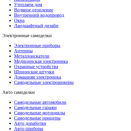
Утепляем дом
Водяное отопление
Внутренний водопровод
Окна
Ландшафтный дизайн
Электронные самоделки
Электронные приборы
Антенны
Металлоискатели
Медицинская электроника
Охранные устройства
Шпионские штучки
Домашняя электроника
Самодельные электрошокеры
Авто самоделки
Самодельные автомобили
Самодельные гаражи
Самодельные мотоциклы
Самодельные прицепы
Авто доработки
Авто приборы