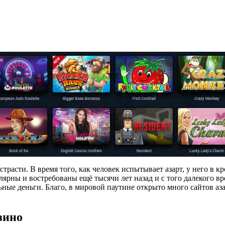
трасти. В время того, как человек испытывает азарт, у него в 
лярны и востребованы ещё тысячи лет назад и с того далекого вр
ьные деньги. Благо, в мировой паутине открыто много сайтов а
зино