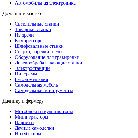
Автомобильная электроника
Домашний мастер
Сверлильные станки
Токарные станки
Из дрели
Компрессоры
Шлифовальные станки
Сварка, горелки, печи
Оборудование для гравировки
Деревообрабатывающие станки
Электростанции
Пилорамы
Бетономешалки
Самодельная мебель
Самодельные инструменты
Дачнику и фермеру
Мотоблоки и культиваторы
Мини тракторы
Парники
Дачные самоделки
Инкубаторы