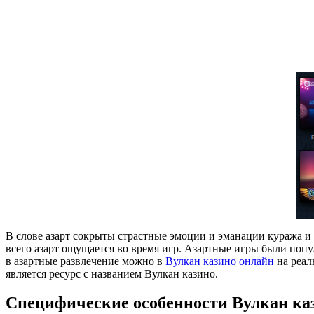
В слове азарт сокрыты страстные эмоции и эманации куража и с
всего азарт ощущается во время игр. Азартные игры были попу
в азартные развлечение можно в
Вулкан казино онлайн
на реал
является ресурс с названием Вулкан казино.
Специфические особенности Вулкан ка