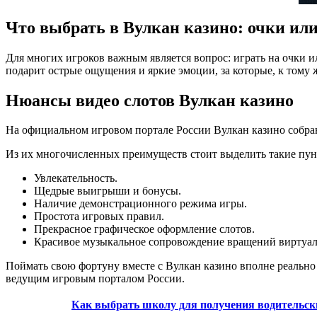
Что выбрать в Вулкан казино: очки или
Для многих игроков важным является вопрос: играть на очки ил
подарит острые ощущения и яркие эмоции, за которые, к тому
Нюансы видео слотов Вулкан казино
На официальном игровом портале России Вулкан казино собран
Из их многочисленных преимуществ стоит выделить такие пун
Увлекательность.
Щедрые выигрыши и бонусы.
Наличие демонстрационного режима игры.
Простота игровых правил.
Прекрасное графическое оформление слотов.
Красивое музыкальное сопровождение вращений виртуал
Поймать свою фортуну вместе с Вулкан казино вполне реально д
ведущим игровым порталом России.
Как выбрать школу для получения водительск