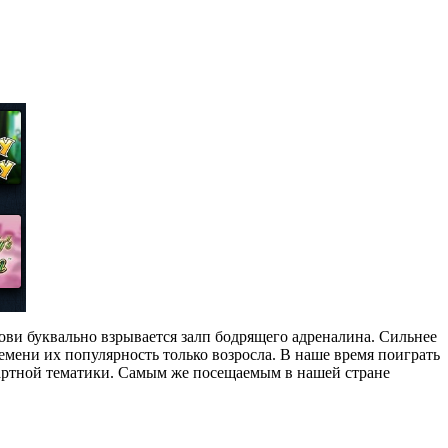
крови буквально взрывается залп бодрящего адреналина. Сильнее
емени их популярность только возросла. В наше время поиграть
зартной тематики. Самым же посещаемым в нашей стране