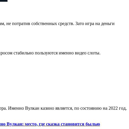
м, не потратив собственных средств. Зато игра на деньги
просом стабильно пользуются именно видео слоты.
ера. Именно Вулкан казино является, по состоянию на 2022 год,
но Вулкан: место, где сказка становится былью