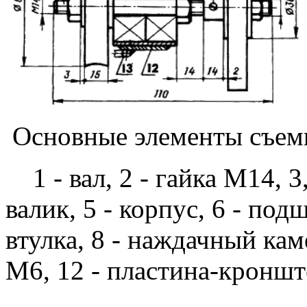
Основные элементы съемн
1 - вал, 2 - гайка М14, 3
валик, 5 - корпус, 6 - под
втулка, 8 - наждачный каме
М6, 12 - пластина-кронште