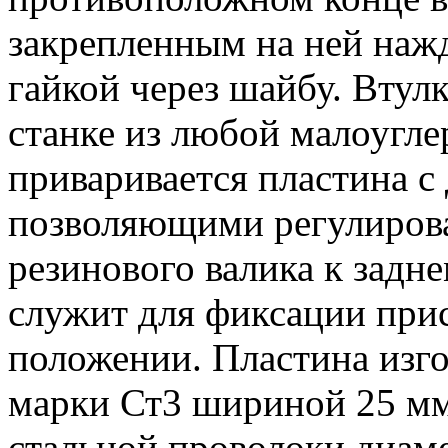
закрепленным на ней наж
гайкой через шайбу. Втул
станке из любой малоугле
приваривается пластина с
позволяющими регулиров
резинового валика к задн
служит для фиксации при
положении. Пластина изго
марки Ст3 шириной 25 мм 
стальной проволоки диам