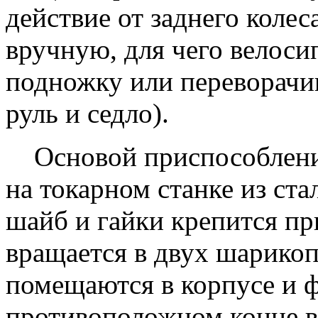
действие от заднего коле
вручную, для чего велоси
подножку или переворачив
руль и седло).
Основой приспособления
на токарном станке из ст
шайб и гайки крепится пр
вращается в двух шарико
помещаются в корпусе и 
противоположном конце ва