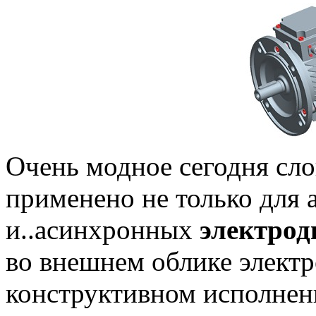
Очень модное сегодня сл
применено не только для 
и..асинхронных
электрод
во внешнем облике электро
конструктивном исполнен