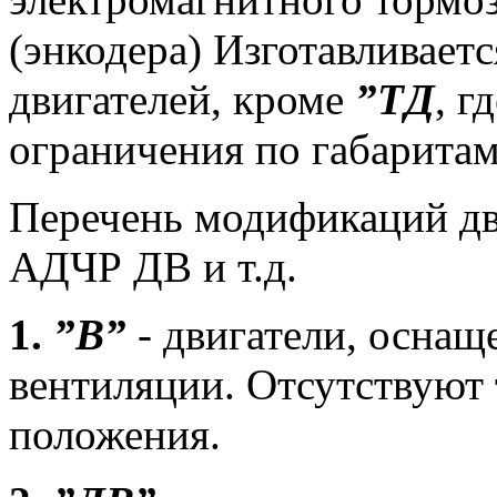
(энкодера) Изготавливаетс
двигателей, кроме
”ТД
, г
ограничения по габаритам
Перечень модификаций д
АДЧР ДВ и т.д.
1.
”В”
- двигатели, оснащ
вентиляции. Отсутствуют 
положения.