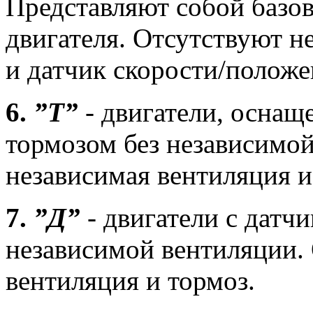
Представляют собой базо
двигателя. Отсутствуют н
и датчик скорости/положе
6.
”Т”
- двигатели, оснащ
тормозом без независимо
независимая вентиляция и
7.
”Д”
- двигатели с датч
независимой вентиляции.
вентиляция и тормоз.