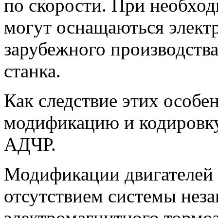
по скорости. При необход
могут оснащаються элек
зарубежного производства
станка.
Как следствие этих особ
модификацию и кодировку
АДЧР.
Модификации двигателей 
отсутствием системы нез
электромагнитного тормоз