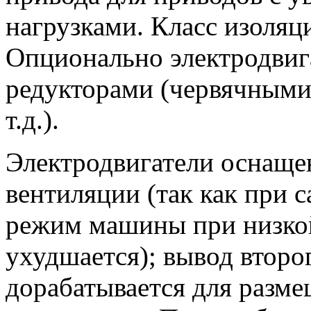
нагрузками. Класс изоляци
Опционально электродвига
редукторами (червячными
т.д.).
Электродвигатели оснаще
вентиляции (так как при 
режим машины при низкой
ухудшается); вывод второг
дорабатывается для разме