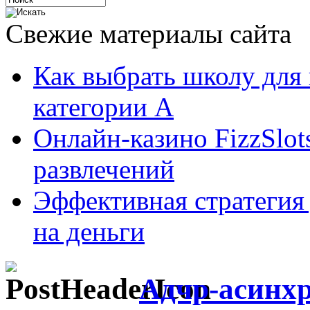
Свежие материалы сайта
Как выбрать школу для
категории А
Онлайн-казино FizzSlot
развлечений
Эффективная стратегия
на деньги
Адчр-асинхр