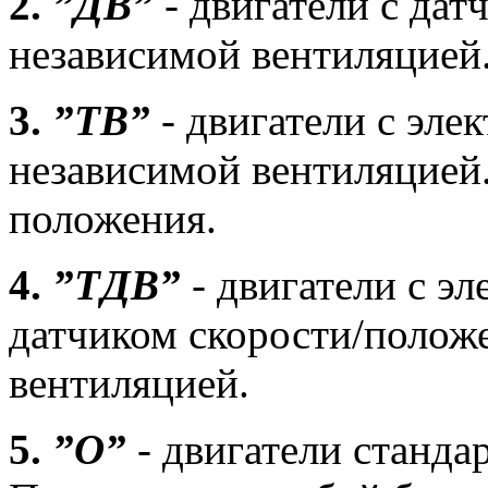
2.
”ДВ”
- двигатели с дат
независимой вентиляцией.
3.
”ТВ”
- двигатели с эл
независимой вентиляцией.
положения.
4.
”ТДВ”
- двигатели с э
датчиком скорости/полож
вентиляцией.
5.
”О”
- двигатели станда