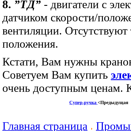
8.
”ТД”
- двигатели с эл
датчиком скорости/полож
вентиляции. Отсутствуют 
положения.
Кстати, Вам нужны
крано
Советуем Вам купить
эле
очень доступным ценам. К
Супер-ручка
<Предыдущая
Главная страница
Промы