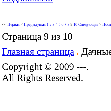
<<
Первая
<
Предыдущая
1
2
3
4
5
6
7
8
9
10
Следующая
>
Посл
Страница 9 из 10
Главная страница
Дачные
Copyright © 2009 ---.
All Rights Reserved.