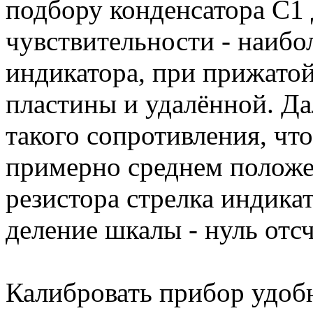
подбору конденсатора С1
чувствительности - наибо
индикатора, при прижатой
пластины и удалённой. Да
такого сопротивления, чт
примерно среднем положе
резистора стрелка индика
деление шкалы - нуль отсч
Калибровать прибор удо