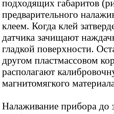
подходящих габаритов (ри
предварительного налажи
клеем. Когда клей затвер
датчика зачищают наждач
гладкой поверхности. Ост
другом пластмассовом корп
располагают калибровочн
магнитомягкого материала
Налаживание прибора до з