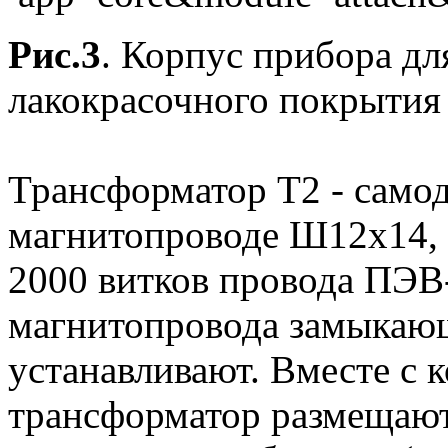
Рис.3
. Корпус прибора д
лакокрасочного покрытия
Трансформатор Т2 - само
магнитопроводе Ш12x14, о
2000 витков провода ПЭВ-
магнитопровода замыкаю
устанавливают. Вместе с 
трансформатор размещают