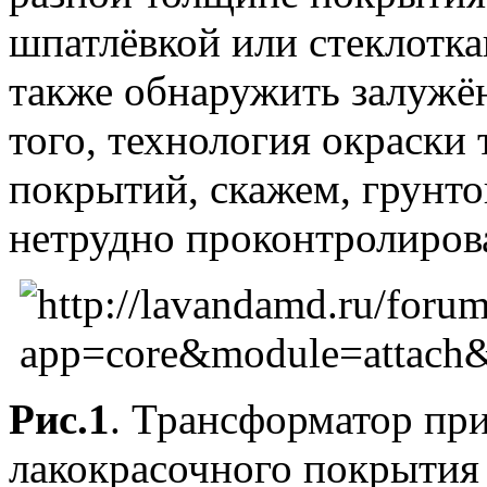
шпатлёвкой или стеклотк
также обнаружить залужё
того, технология окраски
покрытий, скажем, грунт
нетрудно проконтролиров
Рис.1
. Трансформатор пр
лакокрасочного покрытия