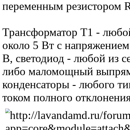
переменным резистором R
Трансформатор Т1 - люб
около 5 Вт с напряжением
В, светодиод - любой из 
либо маломощный выпрям
конденсаторы - любого ти
током полного отклонения