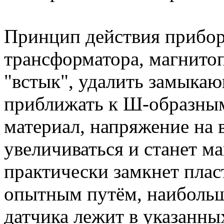
Принцип действия прибора
трансформатора, магнито
"встык", удалить замыкаю
приближать к Ш-образны
материал, напряжение на 
увеличиваться и станет м
практически замкнет плас
опытным путём, наибольш
датчика лежит в указанны