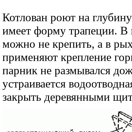
Котлован роют на глубину
имеет форму трапеции. В 
можно не крепить, а в р
применяют крепление гор
парник не размывался дож
устраивается водоотводна
закрыть деревянными щи