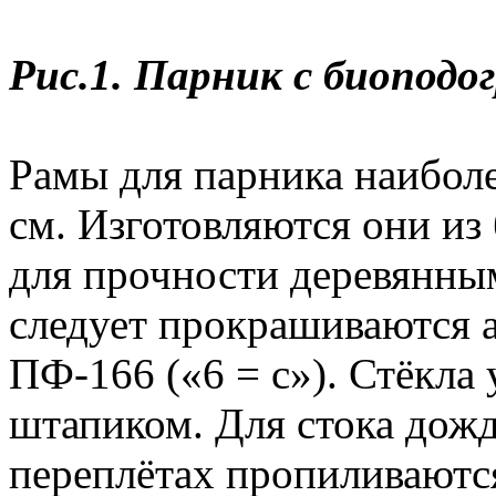
Рис.1. Парник с биоподог
Рамы для парника наибол
см. Изготовляются они из
для прочности деревянным
следует прокрашиваются 
ПФ-166 («6 = с»). Стёкла
штапиком. Для стока дож
переплётах пропиливаются